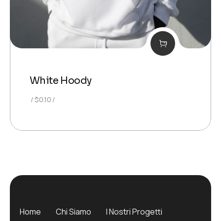
White Hoody
$
0.10
Home
Chi Siamo
I Nostri Progetti