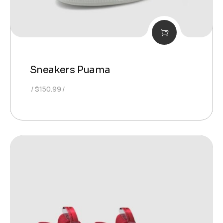
Sneakers Puama
$
150.99