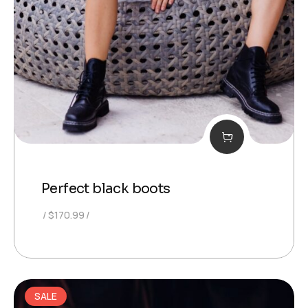
Perfect black boots
$
170.99
SALE