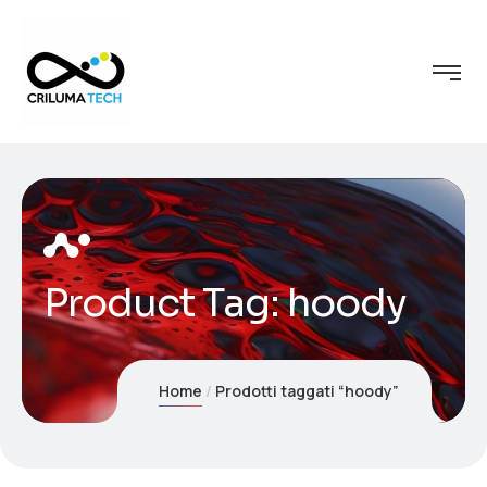
Product Tag: hoody
Home
Prodotti taggati “hoody”