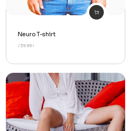
Neuro T-shirt
$
9.99